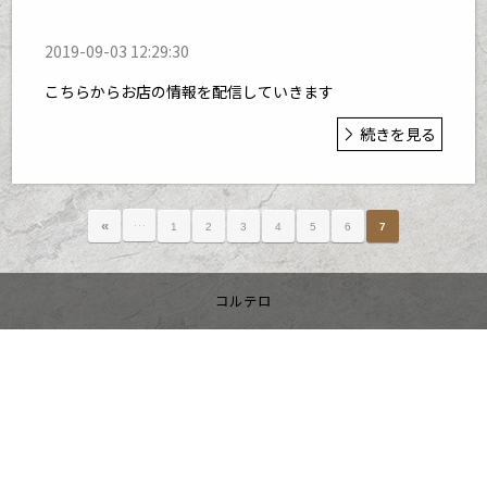
2019-09-03 12:29:30
こちらからお店の情報を配信していきます
続きを見る
…
«
1
2
3
4
5
6
7
コルテロ