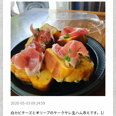
2020-05-03 09:24:59
白カビチーズとオリーブのケークサレ生ハム添えです。1/